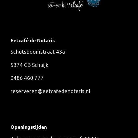
Eetcafé de Notaris
Schutsboomstraat 43a
5374 CB Schaijk
0486 460 777
reserveren@eetcafedenotaris.nl
Openingstijden