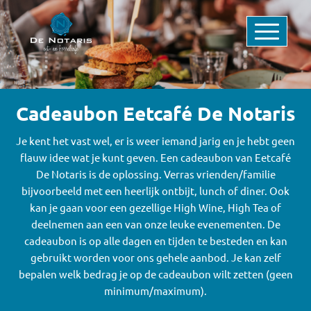
Cadeaubon Eetcafé De Notaris
Je kent het vast wel, er is weer iemand jarig en je hebt geen
flauw idee wat je kunt geven. Een cadeaubon van Eetcafé
De Notaris is de oplossing. Verras vrienden/familie
bijvoorbeeld met een heerlijk ontbijt, lunch of diner. Ook
kan je gaan voor een gezellige High Wine, High Tea of
deelnemen aan een van onze leuke evenementen. De
cadeaubon is op alle dagen en tijden te besteden en kan
gebruikt worden voor ons gehele aanbod. Je kan zelf
bepalen welk bedrag je op de cadeaubon wilt zetten (geen
minimum/maximum).